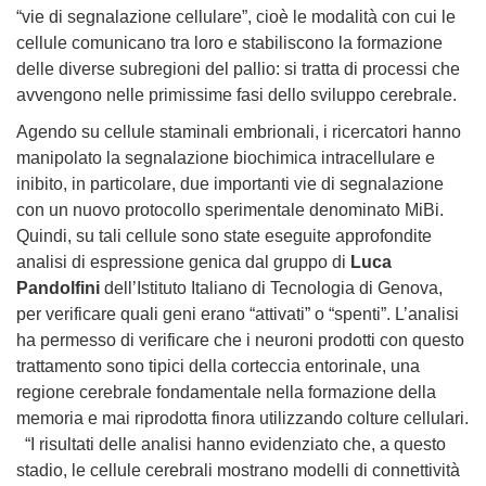
“vie di segnalazione cellulare”, cioè le modalità con cui le
cellule comunicano tra loro e stabiliscono la formazione
delle diverse subregioni del pallio: si tratta di processi che
avvengono nelle primissime fasi dello sviluppo cerebrale.
Agendo su cellule staminali embrionali, i ricercatori hanno
manipolato la segnalazione biochimica intracellulare e
inibito, in particolare, due importanti vie di segnalazione
con un nuovo protocollo sperimentale denominato MiBi.
Quindi, su tali cellule sono state eseguite approfondite
analisi di espressione genica dal gruppo di
Luca
Pandolfini
dell’Istituto Italiano di Tecnologia di Genova,
per verificare quali geni erano “attivati” o “spenti”. L’analisi
ha permesso di verificare che i neuroni prodotti con questo
trattamento sono tipici della corteccia entorinale, una
regione cerebrale fondamentale nella formazione della
memoria e mai riprodotta finora utilizzando colture cellulari.
“I risultati delle analisi hanno evidenziato che, a questo
stadio, le cellule cerebrali mostrano modelli di connettività