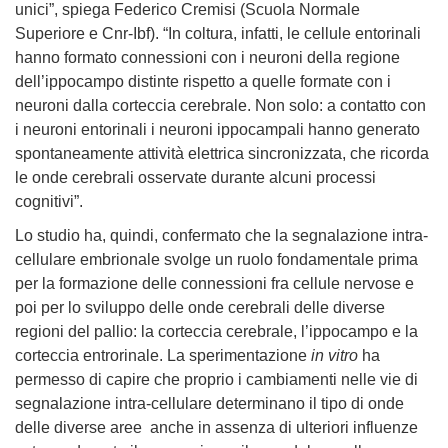
unici”, spiega Federico Cremisi (Scuola Normale
Superiore e Cnr-Ibf). “In coltura, infatti, le cellule entorinali
hanno formato connessioni con i neuroni della regione
dell’ippocampo distinte rispetto a quelle formate con i
neuroni dalla corteccia cerebrale. Non solo: a contatto con
i neuroni entorinali i neuroni ippocampali hanno generato
spontaneamente attività elettrica sincronizzata, che ricorda
le onde cerebrali osservate durante alcuni processi
cognitivi”.
Lo studio ha, quindi, confermato che la segnalazione intra-
cellulare embrionale svolge un ruolo fondamentale prima
per la formazione delle connessioni fra cellule nervose e
poi per lo sviluppo delle onde cerebrali delle diverse
regioni del pallio: la corteccia cerebrale, l’ippocampo e la
corteccia entrorinale. La sperimentazione
in vitro
ha
permesso di capire che proprio i cambiamenti nelle vie di
segnalazione intra-cellulare determinano il tipo di onde
delle diverse aree anche in assenza di ulteriori influenze