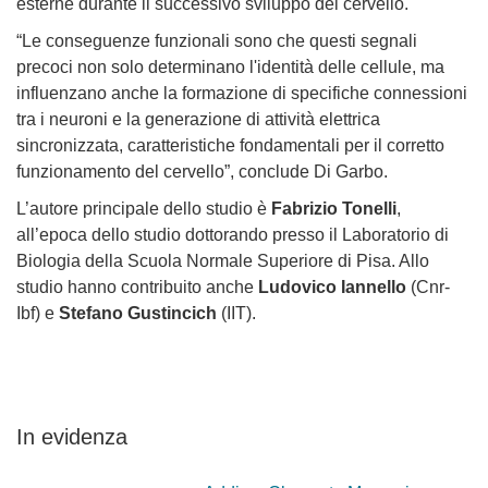
esterne durante il successivo sviluppo del cervello.
“Le conseguenze funzionali sono che questi segnali
precoci non solo determinano l'identità delle cellule, ma
influenzano anche la formazione di specifiche connessioni
tra i neuroni e la generazione di attività elettrica
sincronizzata, caratteristiche fondamentali per il corretto
funzionamento del cervello”, conclude Di Garbo.
L’autore principale dello studio è
Fabrizio Tonelli
,
all’epoca dello studio dottorando presso il Laboratorio di
Biologia della Scuola Normale Superiore di Pisa. Allo
studio hanno contribuito anche
Ludovico Iannello
(Cnr-
Ibf) e
Stefano Gustincich
(IIT).
In evidenza