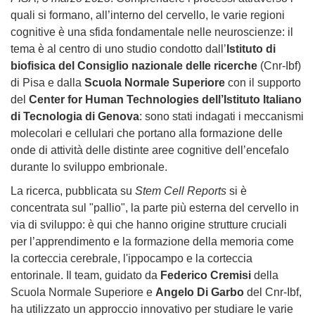
quali si formano, all’interno del cervello, le varie regioni
cognitive è una sfida fondamentale nelle neuroscienze: il
tema è al centro di uno studio condotto dall’
Istituto di
biofisica del Consiglio nazionale delle ricerche
(Cnr-Ibf)
di Pisa e dalla
Scuola Normale Superiore
con il supporto
del
Center for Human Technologies dell’Istituto Italiano
di Tecnologia di Genova
: sono stati indagati i meccanismi
molecolari e cellulari che portano alla formazione delle
onde di attività delle distinte aree cognitive dell’encefalo
durante lo sviluppo embrionale.
La ricerca, pubblicata su
Stem Cell Reports
si è
concentrata sul "pallio", la parte più esterna del cervello in
via di sviluppo: è qui che hanno origine strutture cruciali
per l’apprendimento e la formazione della memoria come
la corteccia cerebrale, l'ippocampo e la corteccia
entorinale. Il team, guidato da
Federico Cremisi
della
Scuola Normale Superiore e
Angelo Di Garbo
del Cnr-Ibf,
ha utilizzato un approccio innovativo per studiare le varie