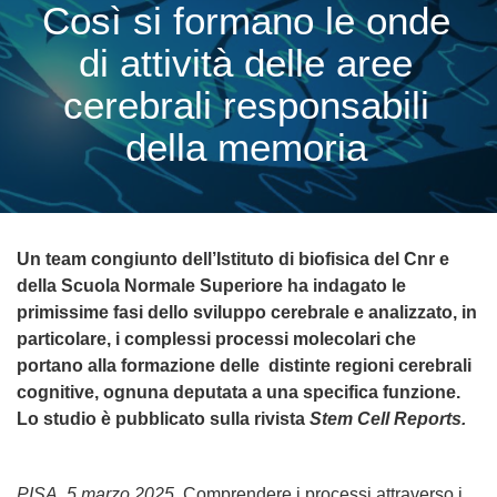
Così si formano le onde
di attività delle aree
cerebrali responsabili
della memoria
Un team congiunto dell’Istituto di biofisica del Cnr e
della Scuola Normale Superiore ha indagato le
primissime fasi dello sviluppo cerebrale e analizzato, in
particolare, i complessi processi molecolari che
portano alla formazione delle distinte regioni cerebrali
cognitive, ognuna deputata a una specifica funzione.
Lo studio è pubblicato sulla rivista
Stem Cell Reports.
PISA, 5 marzo 2025
. Comprendere i processi attraverso i