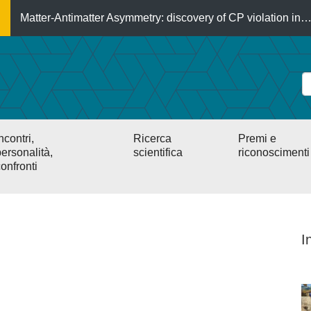
Matter-Antimatter Asymmetry: discovery of CP violation in
ncontri,
Ricerca
Premi e
ersonalità,
scientifica
riconoscimenti
onfronti
I