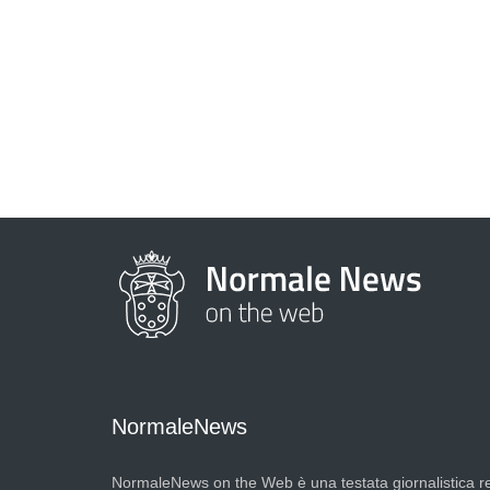
NormaleNews
NormaleNews on the Web è una testata giornalistica re