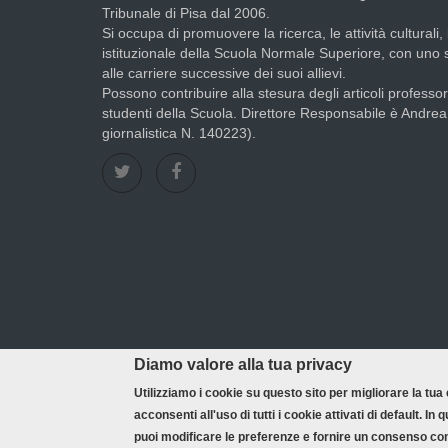
Tribunale di Pisa dal 2006.
Si occupa di promuovere la ricerca, le attività culturali, 
istituzionale della Scuola Normale Superiore, con uno
alle carriere successive dei suoi allievi.
Possono contribuire alla stesura degli articoli professori
studenti della Scuola. Direttore Responsabile è Andre
giornalistica N. 140223).
Diamo valore alla tua privacy
Utilizziamo i cookie su questo sito per migliorare la tu
Credits & copyright
Privacy policy
Redaz
acconsenti all'uso di tutti i cookie attivati di default.
Footer
puoi modificare le preferenze e fornire un consenso con