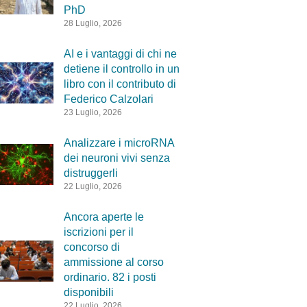
PhD
28 Luglio, 2026
AI e i vantaggi di chi ne
detiene il controllo in un
libro con il contributo di
Federico Calzolari
23 Luglio, 2026
Analizzare i microRNA
dei neuroni vivi senza
distruggerli
22 Luglio, 2026
Ancora aperte le
iscrizioni per il
concorso di
ammissione al corso
ordinario. 82 i posti
disponibili
22 Luglio, 2026