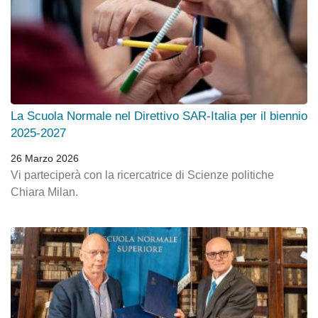
La Scuola Normale nel Direttivo SAR-Italia per il biennio
2025-2027
26 Marzo 2026
Vi parteciperà con la ricercatrice di Scienze politiche
Chiara Milan.