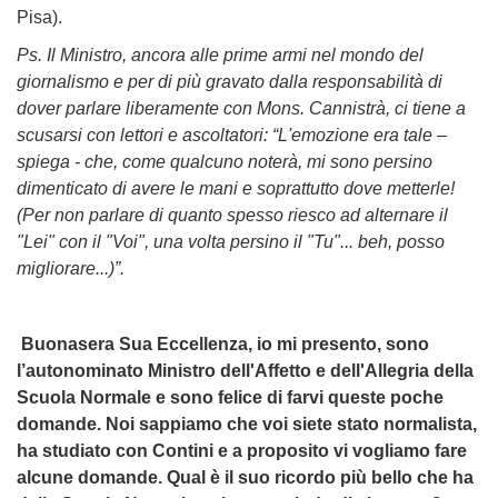
Pisa
).
Ps. Il Ministro, ancora alle prime armi nel mondo del
giornalismo e per di più gravato dalla responsabilità di
dover parlare liberamente con Mons. Cannistrà, ci tiene a
scusarsi con lettori e ascoltatori: “L'emozione era tale –
spiega - che, come qualcuno noterà, mi sono persino
dimenticato di avere le mani e soprattutto dove metterle!
(Per non parlare di quanto spesso riesco ad alternare il
"Lei" con il "Voi", una volta persino il "Tu"... beh, posso
migliorare...)
”.
Buonasera Sua Eccellenza, io mi presento, sono
l’autonominato Ministro dell'Affetto e dell'Allegria della
Scuola Normale e sono felice di farvi queste poche
domande. Noi sappiamo che voi siete stato normalista,
ha studiato con Contini e a proposito vi vogliamo fare
alcune domande. Qual è il suo ricordo più bello che ha