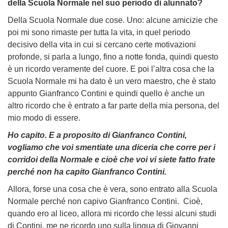
della Scuola Normale nel suo periodo di alunnato?
Della Scuola Normale due cose. Uno: alcune amicizie che
poi mi sono rimaste per tutta la vita, in quel periodo
decisivo della vita in cui si cercano certe motivazioni
profonde, si parla a lungo, fino a notte fonda, quindi questo
è un ricordo veramente del cuore. E poi l’altra cosa che la
Scuola Normale mi ha dato è un vero maestro, che è stato
appunto Gianfranco Contini e quindi quello è anche un
altro ricordo che è entrato a far parte della mia persona, del
mio modo di essere.
Ho capito. E a proposito di Gianfranco Contini,
vogliamo che voi smentiate una diceria che corre per i
corridoi della Normale e cioè che voi vi siete fatto frate
perché non ha capito Gianfranco Contini.
Allora, forse una cosa che è vera, sono entrato alla Scuola
Normale perché non capivo Gianfranco Contini. Cioè,
quando ero al liceo, allora mi ricordo che lessi alcuni studi
di Contini, me ne ricordo uno sulla lingua di Giovanni