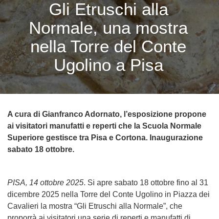
Gli Etruschi alla
Normale, una mostra
nella Torre del Conte
Ugolino a Pisa
A cura di Gianfranco Adornato, l’esposizione propone
ai visitatori manufatti e reperti che la Scuola Normale
Superiore gestisce tra Pisa e Cortona. Inaugurazione
sabato 18 ottobre.
PISA, 14 ottobre 2025
. Si apre sabato 18 ottobre fino al 31
dicembre 2025 nella Torre del Conte Ugolino in Piazza dei
Cavalieri la mostra “Gli Etruschi alla Normale”, che
proporrà ai visitatori una serie di reperti e manufatti di