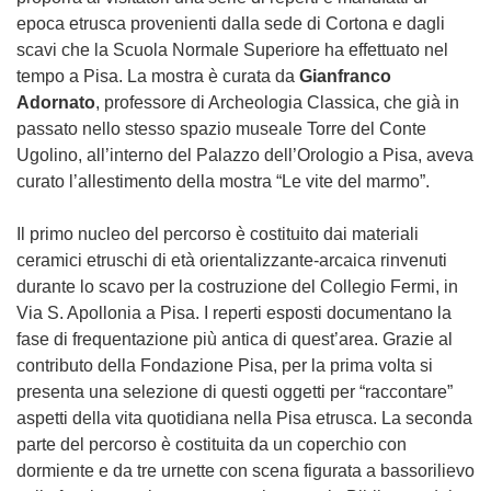
epoca etrusca provenienti dalla sede di Cortona e dagli
scavi che la Scuola Normale Superiore ha effettuato nel
tempo a Pisa. La mostra è curata da
Gianfranco
Adornato
, professore di Archeologia Classica, che già in
passato nello stesso spazio museale Torre del Conte
Ugolino, all’interno del Palazzo dell’Orologio a Pisa, aveva
curato l’allestimento della mostra “Le vite del marmo”.
Il primo nucleo del percorso è costituito dai materiali
ceramici etruschi di età orientalizzante-arcaica rinvenuti
durante lo scavo per la costruzione del Collegio Fermi, in
Via S. Apollonia a Pisa. I reperti esposti documentano la
fase di frequentazione più antica di quest’area. Grazie al
contributo della Fondazione Pisa, per la prima volta si
presenta una selezione di questi oggetti per “raccontare”
aspetti della vita quotidiana nella Pisa etrusca. La seconda
parte del percorso è costituita da un coperchio con
dormiente e da tre urnette con scena figurata a bassorilievo