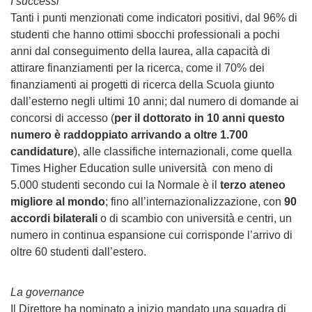
I successi
Tanti i punti menzionati come indicatori positivi, dal 96% di
studenti che hanno ottimi sbocchi professionali a pochi
anni dal conseguimento della laurea, alla capacità di
attirare finanziamenti per la ricerca, come il 70% dei
finanziamenti ai progetti di ricerca della Scuola giunto
dall’esterno negli ultimi 10 anni; dal numero di domande ai
concorsi di accesso (
per il dottorato in 10 anni questo
numero è raddoppiato arrivando a oltre 1.700
candidature
), alle classifiche internazionali, come quella
Times Higher Education sulle università con meno di
5.000 studenti secondo cui la Normale è il
terzo ateneo
migliore al mondo
; fino all’internazionalizzazione, con
90
accordi bilaterali
o di scambio con università e centri, un
numero in continua espansione cui corrisponde l’arrivo di
oltre 60 studenti dall’estero
.
La governance
Il Direttore ha nominato a inizio mandato una squadra di