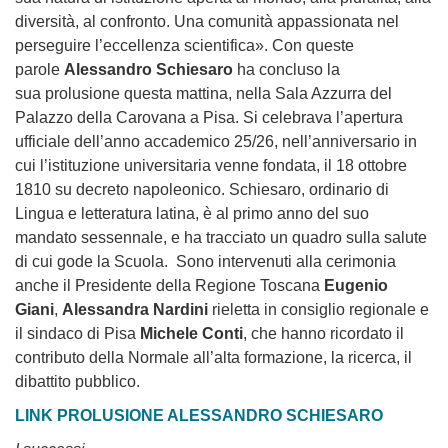
diversità, al confronto. Una comunità appassionata nel
perseguire l’eccellenza scientifica
». Con queste
parole
Alessandro Schiesaro
ha concluso la
sua
prolusione questa mattina, nella Sala Azzurra del
Palazzo della Carovana a Pisa. Si celebrava l’apertura
ufficiale dell’anno accademico 25/26, nell’anniversario in
cui l’istituzione universitaria venne fondata, il 18 ottobre
1810 su decreto napoleonico. Schiesaro, ordinario di
Lingua e letteratura latina, è al primo anno del suo
mandato sessennale, e ha tracciato un quadro sulla salute
di cui gode la Scuola. Sono intervenuti alla cerimonia
anche il Presidente della Regione Toscana
Eugenio
Giani
,
Alessandra Nardini
rieletta in consiglio regionale e
il sindaco di Pisa
Michele Conti
, che hanno ricordato il
contributo della Normale all’alta formazione, la ricerca, il
dibattito pubblico.
LINK PROLUSIONE ALESSANDRO SCHIESARO