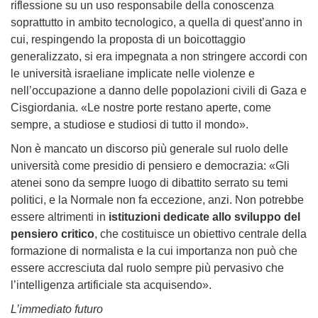
riflessione su un uso responsabile della conoscenza
soprattutto in ambito tecnologico, a quella di quest’anno in
cui, respingendo la proposta di un boicottaggio
generalizzato, si era impegnata a non stringere accordi con
le università israeliane
implicate nelle violenze e
nell’occupazione a danno delle popolazioni civili di Gaza e
Cisgiordania
. «Le nostre porte restano aperte, come
sempre, a studiose e studiosi di tutto il mondo».
Non è mancato un discorso più generale sul ruolo delle
università come presidio di pensiero e democrazia: «
Gli
atenei sono da sempre luogo di dibattito serrato su temi
politici, e la Normale non fa eccezione, anzi. Non potrebbe
essere altrimenti in
istituzioni dedicate allo sviluppo del
pensiero critico
, che costituisce un obiettivo centrale della
formazione di normalista e la cui importanza non può che
essere accresciuta dal ruolo sempre più pervasivo che
l’intelligenza artificiale sta acquisendo
».
L’immediato futuro