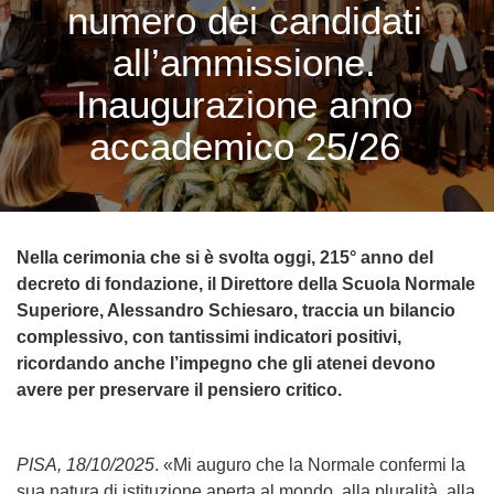
numero dei candidati
all’ammissione.
Inaugurazione anno
accademico 25/26
Nella cerimonia che si è svolta oggi, 215° anno del
decreto di fondazione, il Direttore della Scuola Normale
Superiore, Alessandro Schiesaro, traccia un bilancio
complessivo, con tantissimi indicatori positivi,
ricordando anche l’impegno che gli atenei devono
avere per preservare il pensiero critico.
PISA, 18/10/2025
. «
Mi auguro che la Normale confermi la
sua natura di istituzione aperta
al mondo, alla pluralità, alla