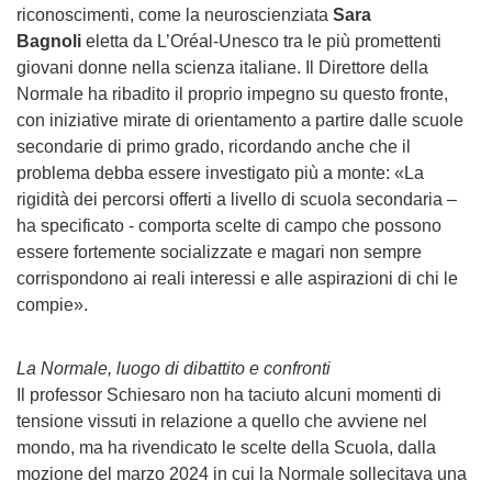
riconoscimenti, come la neuroscienziata
Sara
Bagnoli
eletta da L’Oréal-Unesco tra le più promettenti
giovani donne nella scienza italiane. Il Direttore della
Normale ha ribadito il proprio impegno su questo fronte,
con iniziative mirate di orientamento a partire dalle scuole
secondarie di primo grado, ricordando anche che il
problema debba essere investigato più a monte: «La
rigidità dei percorsi offerti a livello di scuola secondaria –
ha specificato - comporta scelte di campo che possono
essere fortemente socializzate e magari non sempre
corrispondono ai reali interessi e alle aspirazioni di chi le
compie».
La Normale, luogo di dibattito e confronti
Il professor Schiesaro non ha taciuto alcuni momenti di
tensione vissuti in relazione a quello che avviene nel
mondo, ma ha rivendicato le scelte della Scuola, dalla
mozione del marzo 2024 in cui la Normale sollecitava una