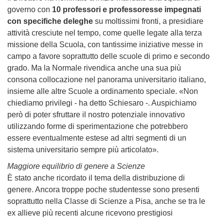
governo con
10 professori e professoresse impegnati
con specifiche deleghe
su moltissimi fronti, a presidiare
attività cresciute nel tempo, come quelle legate alla terza
missione della Scuola, con tantissime iniziative messe in
campo a favore soprattutto delle scuole di primo e secondo
grado. Ma la Normale rivendica anche una sua più
consona collocazione nel panorama universitario italiano,
insieme alle altre Scuole a ordinamento speciale. «Non
chiediamo privilegi - ha detto Schiesaro -. Auspichiamo
però di poter sfruttare il nostro potenziale innovativo
utilizzando forme di sperimentazione che potrebbero
essere eventualmente estese ad altri segmenti di un
sistema universitario sempre più articolato».
Maggiore equilibrio di genere a Scienze
È stato anche ricordato il tema della distribuzione di
genere. Ancora troppe poche studentesse sono presenti
soprattutto nella Classe di Scienze a Pisa, anche se tra le
ex allieve più recenti alcune ricevono prestigiosi