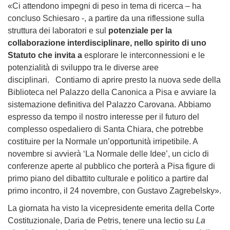
«Ci attendono impegni di peso in tema di ricerca – ha
concluso Schiesaro -, a partire da una riflessione sulla
struttura dei laboratori e sul
potenziale per la
collaborazione interdisciplinare, nello spirito di uno
Statuto che invita
a
esplorare le interconnessioni e le
potenzialità di sviluppo tra le diverse aree
disciplinari.
Contiamo di aprire presto la nuova sede della
Biblioteca nel Palazzo della Canonica a Pisa e avviare la
sistemazione definitiva del Palazzo Carovana.
Abbiamo
espresso da tempo il nostro interesse per il futuro del
complesso ospedaliero di Santa Chiara, che potrebbe
costituire per la Normale un’opportunità irripetibile. A
novembre si avvierà ‘La Normale delle Idee’, un ciclo di
conferenze aperte al pubblico che porterà a Pisa figure di
primo piano del dibattito culturale e politico a partire dal
primo incontro, il 24 novembre, con Gustavo Zagrebelsky».
La giornata ha visto la v
icepresidente emerita della Corte
Costituzionale, Daria de Petris, tenere una lectio su
La