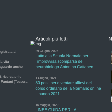
Articoli più letti
N
29 Giugno, 2026
gistrata al
Lutto alla Scuola Normale per
l'improvvisa scomparsa del
la vita
 sguardo anche
neurobiologo Antonino Cattaneo
, ricercatori e
1 Giugno, 2021
a Pantani (Tessera
80 posti per diventare allievi del
corso ordinario della Normale: online
il bando 2021.
16 Maggio, 2020
LINEE GUIDA PER LA