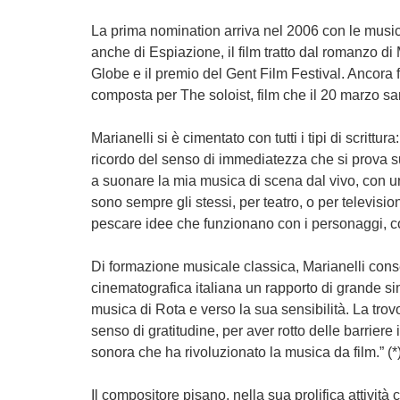
La prima nomination arriva nel 2006 con le music
anche di Espiazione, il film tratto dal romanzo di
Globe e il premio del Gent Film Festival. Ancora f
composta per The soloist, film che il 20 marzo sarà
Marianelli si è cimentato con tutti i tipi di scrittu
ricordo del senso di immediatezza che si prova s
a suonare la mia musica di scena dal vivo, con una
sono sempre gli stessi, per teatro, o per televisi
pescare idee che funzionano con i personaggi, con l
Di formazione musicale classica, Marianelli conse
cinematografica italiana un rapporto di grande si
musica di Rota e verso la sua sensibilità. La tro
senso di gratitudine, per aver rotto delle barriere
sonora che ha rivoluzionato la musica da film.” (*
Il compositore pisano, nella sua prolifica attività