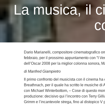
La musica, il 
c
Dario Marianelli, compositore cinematografico orm
febbraio, per il prossimo appuntamento con “I Ve
dell’Oscar 2008 per la miglior colonna sonora, Mar
di Manfred Giampietro
Il primo confronto del musicista con il cinema ha 
Breathnach, per il quale ha scritto le musiche di 
con Michael Winterbottom, – Cose di questo mond
produzione: decisivo qui l’incontro con Terry Gillia
Grimm e l’incantevole strega, fino al distopico V p