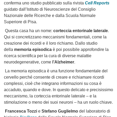
conferma uno studio pubblicato sulla rivista
Cell Reports
guidato dall’Istituto di Neuroscienze del Consiglio
Nazionale delle Ricerche e dalla Scuola Normale
Superiore di Pisa.
Questa casa ha un nome:
corteccia entorinale laterale
.
Qui si concretizzano meccanismi fondamentali, come la
creazione dei ricordi e il loro richiamo. Dallo studio
della
memoria episodica
è poi possibile approfondire la
ricerca scientifica per la cura di diverse malattie
neurodegenerative, come
l’Alzheimer
.
La memoria episodica è una funzione fondamentale del
cervello perché consente di creare e richiamare ricordi
complessi, cioè che integrano informazioni su cosa è
accaduto, quando e dove. In questo delicato e precisissimo
meccanismo, la corteccia entorinale laterale – e la
stimolazione o meno dei suoi neuroni – ha un ruolo chiave.
Francesca Tozzi
e
Stefano Guglielmo
del laboratorio di