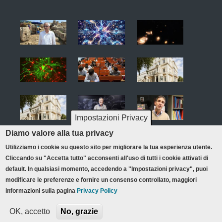
Impostazioni Privacy
Diamo valore alla tua privacy
Utilizziamo i cookie su questo sito per migliorare la tua esperienza utente.
Cliccando su "Accetta tutto" acconsenti all'uso di tutti i cookie attivati di
Credits & copyright
Privacy policy
Redazione
default. In qualsiasi momento, accedendo a "Impostazioni privacy", puoi
Footer
Accessibilità
Mappa del sito
modificare le preferenze e fornire un consenso controllato, maggiori
informazioni sulla pagina
Privacy Policy
OK, accetto
No, grazie