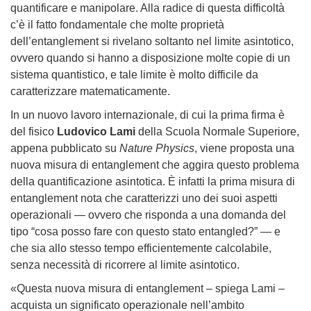
quantificare e manipolare. Alla radice di questa difficoltà
c’è il fatto fondamentale che molte proprietà
dell’entanglement si rivelano soltanto nel limite asintotico,
ovvero quando si hanno a disposizione molte copie di un
sistema quantistico, e tale limite è molto difficile da
caratterizzare matematicamente.
In un nuovo lavoro internazionale, di cui la prima firma è
del fisico
Ludovico Lami
della Scuola Normale Superiore,
appena pubblicato su
Nature Physics
, viene proposta una
nuova misura di entanglement che aggira questo problema
della quantificazione asintotica. È infatti la prima misura di
entanglement nota che caratterizzi uno dei suoi aspetti
operazionali — ovvero che risponda a una domanda del
tipo “cosa posso fare con questo stato entangled?” — e
che sia allo stesso tempo efficientemente calcolabile,
senza necessità di ricorrere al limite asintotico.
«Questa nuova misura di entanglement – spiega Lami –
acquista un significato operazionale nell’ambito