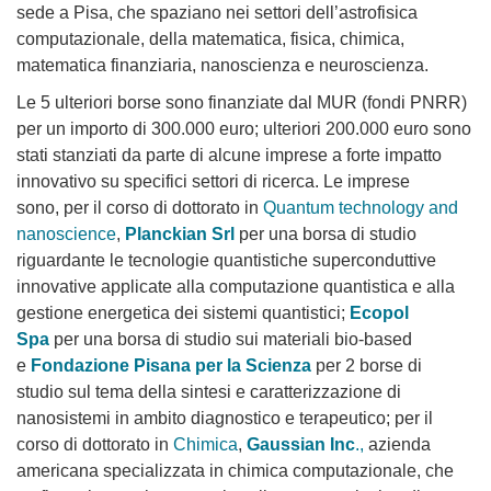
sede a Pisa, che spaziano nei settori dell’astrofisica
computazionale, della matematica, fisica, chimica,
matematica finanziaria, nanoscienza e neuroscienza.
Le 5 ulteriori borse sono finanziate dal MUR (fondi PNRR)
per un importo di 300.000 euro; ulteriori 200.000 euro sono
stati stanziati da parte di alcune imprese a forte impatto
innovativo su specifici settori di ricerca. Le imprese
sono, per il corso di dottorato in
Quantum technology and
nanoscience
,
Planckian Srl
per una borsa di studio
riguardante le tecnologie quantistiche superconduttive
innovative applicate alla computazione quantistica e alla
gestione energetica dei sistemi quantistici;
Ecopol
Spa
per una borsa di studio sui materiali bio-based
e
Fondazione Pisana per la Scienza
per 2 borse di
studio sul tema della sintesi e caratterizzazione di
nanosistemi in ambito diagnostico e terapeutico; per il
corso di dottorato in
Chimica
,
Gaussian Inc
.,
azienda
americana specializzata in chimica computazionale, che