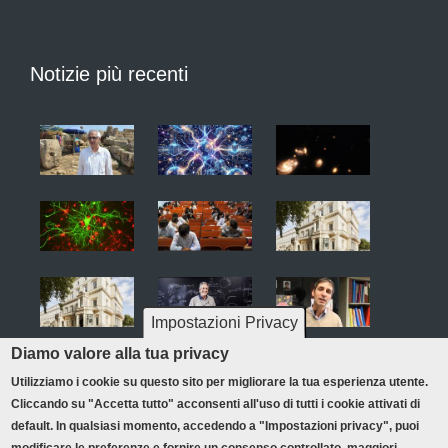
Notizie più recenti
Impostazioni Privacy
Diamo valore alla tua privacy
Utilizziamo i cookie su questo sito per migliorare la tua esperienza utente.
Cliccando su "Accetta tutto" acconsenti all'uso di tutti i cookie attivati di
Credits & copyright
Privacy policy
Redazione
default. In qualsiasi momento, accedendo a "Impostazioni privacy", puoi
Footer
Accessibilità
Mappa del sito