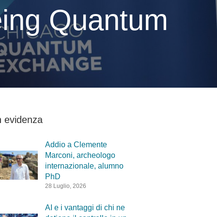
oeing Quantum
n evidenza
Addio a Clemente
Marconi, archeologo
internazionale, alumno
PhD
28 Luglio, 2026
AI e i vantaggi di chi ne