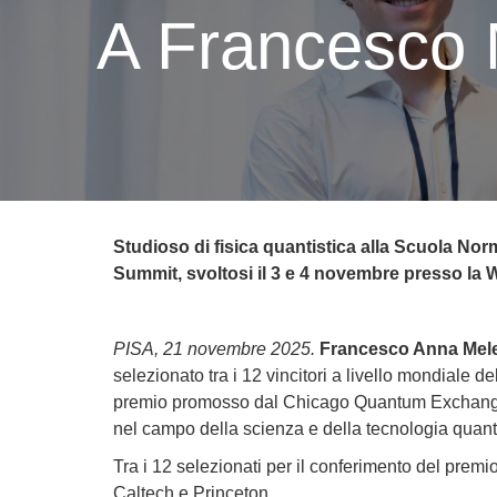
A Francesco 
Studioso di fisica quantistica alla Scuola No
Summit, svoltosi il 3 e 4 novembre presso la Wil
PISA, 21 novembre 2025.
Francesco Anna Mel
selezionato tra i 12 vincitori a livello mondiale de
premio promosso dal Chicago Quantum Exchange e ri
nel campo della scienza e della tecnologia quanti
Tra i 12 selezionati per il conferimento del premio,
Caltech e Princeton.