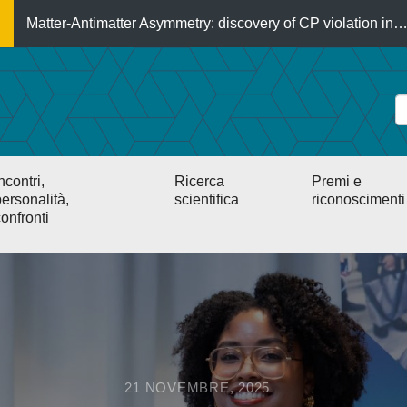
Matter-Antimatter Asymmetry: discovery of CP violation in
ncontri,
Ricerca
Premi e
ersonalità,
scientifica
riconoscimenti
onfronti
21 NOVEMBRE, 2025