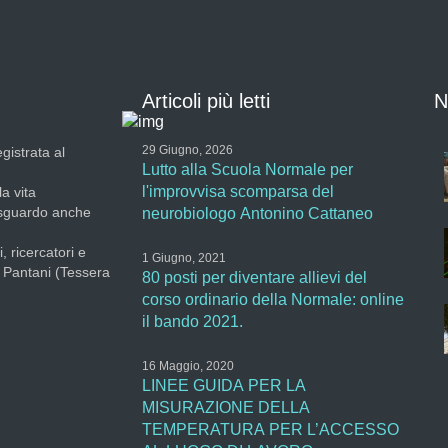
Articoli più letti
N
29 Giugno, 2026
gistrata al
Lutto alla Scuola Normale per
l'improvvisa scomparsa del
la vita
 sguardo anche
neurobiologo Antonino Cattaneo
, ricercatori e
1 Giugno, 2021
a Pantani (Tessera
80 posti per diventare allievi del
corso ordinario della Normale: online
il bando 2021.
16 Maggio, 2020
LINEE GUIDA PER LA
MISURAZIONE DELLA
TEMPERATURA PER L’ACCESSO