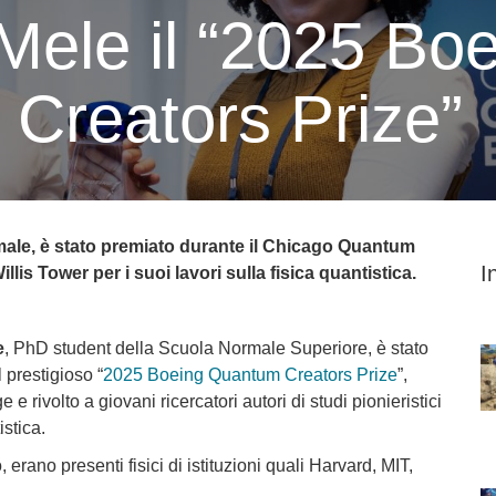
Mele il “2025 B
Creators Prize”
rmale, è stato premiato durante il Chicago Quantum
I
lis Tower per i suoi lavori sulla fisica quantistica.
e
, PhD student della Scuola Normale Superiore, è stato
l prestigioso “
2025 Boeing Quantum Creators Prize
”,
volto a giovani ricercatori autori di studi pionieristici
stica.
 erano presenti fisici di istituzioni quali Harvard, MIT,