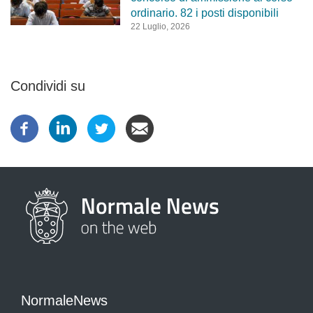
ordinario. 82 i posti disponibili
22 Luglio, 2026
Condividi su
NormaleNews