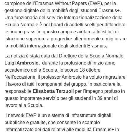
campione dell’Erasmus Without Papers (EWP), per la
gestione digitale della mobilità degli studenti Erasmus+.
Una funzionaria del servizio Internazionalizzazione della
Scuola Normale è nel board di addetti scelti per diffondere
le buone prassi in questo campo e aiutare altri istituti di
istruzione superiore a progredire ulteriormente e migliorare
la mobilità internazionale degli studenti Erasmus.
La notizia è stata data dal Direttore della Scuola Normale,
Luigi Ambrosio
, durante la prolusione di inizio anno
accademico della Scuola. lo scorso 18 ottobre.
Nell'occasione, il professor Ambrosio ha voluto ringraziare
il lavoro di tutti i componenti del gruppo, in particolare la
responsabile
Elisabetta Terzuoli
per l'impegno profuso in
questo importante servizio per gli studenti in 39 anni di
lavoro alla Scuola.
Il network EWP è un sistema di infrastrutture digitali
pubbliche e gratuite, che consente lo scambio
informatizzato dei dati relativi alle mobilità Erasmus+ in