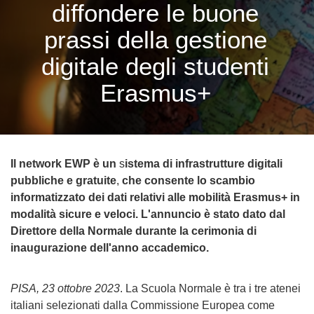
diffondere le buone
prassi della gestione
digitale degli studenti
Erasmus+
Il network EWP è un
s
istema di infrastrutture digitali
pubbliche e gratuite
,
che consente lo
scambio
informatizzato dei dati relativi alle mobilità Erasmus+ in
modalità sicure e veloci. L'annuncio è stato dato dal
Direttore della Normale durante la cerimonia di
inaugurazione dell'anno accademico.
PISA, 23 ottobre 2023
. La Scuola Normale è tra i tre atenei
italiani selezionati dalla Commissione Europea come