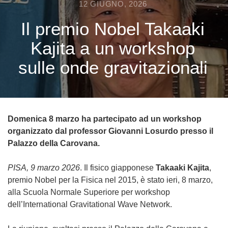
12 GIUGNO, 2026
Il premio Nobel Takaaki
Kajita a un workshop
sulle onde gravitazionali
Domenica 8 marzo ha partecipato ad un workshop
organizzato dal professor Giovanni Losurdo presso il
Palazzo della Carovana.
PISA, 9 marzo 2026
. Il fisico giapponese
Takaaki Kajita
,
premio Nobel per la Fisica nel 2015, è stato ieri, 8 marzo,
alla Scuola Normale Superiore per workshop
dell’International Gravitational Wave Network.