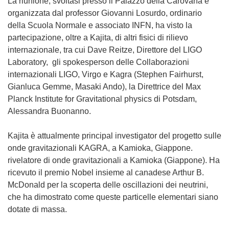
La riunione, svoltasi presso il Palazzo della Carovana e
organizzata dal professor Giovanni Losurdo, ordinario
della Scuola Normale e associato INFN, ha visto la
partecipazione, oltre a Kajita, di altri fisici di rilievo
internazionale, tra cui Dave Reitze, Direttore del LIGO
Laboratory, gli spokesperson delle Collaborazioni
internazionali LIGO, Virgo e Kagra (Stephen Fairhurst,
Gianluca Gemme, Masaki Ando), la Direttrice del Max
Planck Institute for Gravitational physics di Potsdam,
Alessandra Buonanno.
Kajita è attualmente principal investigator del progetto sulle
onde gravitazionali KAGRA, a Kamioka, Giappone.
rivelatore di onde gravitazionali a Kamioka (Giappone). Ha
ricevuto il premio Nobel insieme al canadese Arthur B.
McDonald per la scoperta delle oscillazioni dei neutrini,
che ha dimostrato come queste particelle elementari siano
dotate di massa.