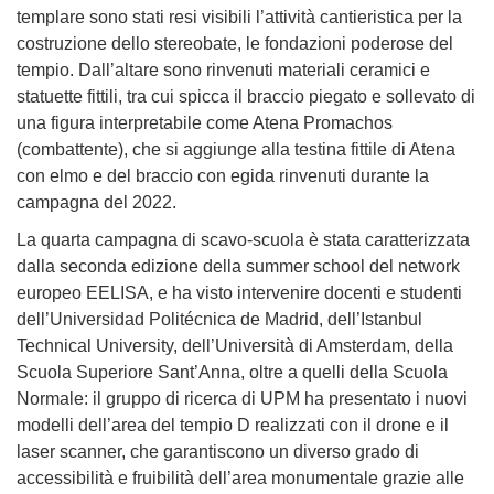
templare sono stati resi visibili l’attività cantieristica per la
costruzione dello stereobate, le fondazioni poderose del
tempio. Dall’altare sono rinvenuti materiali ceramici e
statuette fittili, tra cui spicca il braccio piegato e sollevato di
una figura interpretabile come Atena Promachos
(combattente), che si aggiunge alla testina fittile di Atena
con elmo e del braccio con egida rinvenuti durante la
campagna del 2022.
La quarta campagna di scavo-scuola è stata caratterizzata
dalla seconda edizione della summer school del network
europeo EELISA, e ha visto intervenire docenti e studenti
dell’Universidad Politécnica de Madrid, dell’Istanbul
Technical University, dell’Università di Amsterdam, della
Scuola Superiore Sant’Anna, oltre a quelli della Scuola
Normale: il gruppo di ricerca di UPM ha presentato i nuovi
modelli dell’area del tempio D realizzati con il drone e il
laser scanner, che garantiscono un diverso grado di
accessibilità e fruibilità dell’area monumentale grazie alle