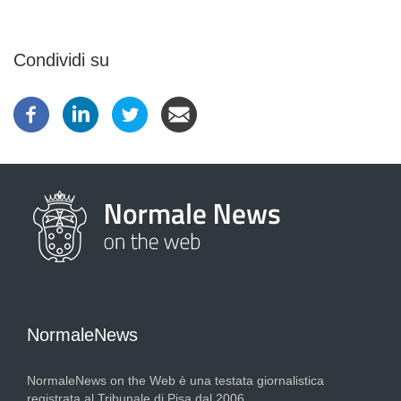
Condividi su
NormaleNews
NormaleNews on the Web è una testata giornalistica
registrata al Tribunale di Pisa dal 2006.