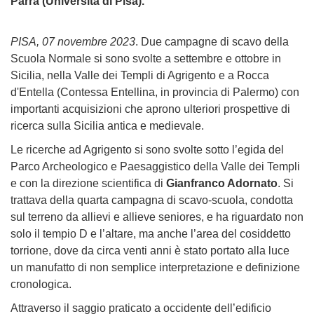
Parra (Università di Pisa).
PISA, 07 novembre 2023
. Due campagne di scavo della
Scuola Normale si sono svolte a settembre e ottobre in
Sicilia, nella Valle dei Templi di Agrigento e a Rocca
d'Entella (Contessa Entellina, in provincia di Palermo)
con
importanti acquisizioni che aprono ulteriori prospettive di
ricerca sulla Sicilia antica e medievale.
Le ricerche ad Agrigento si sono svolte sotto l’egida del
Parco Archeologico e Paesaggistico della Valle dei Templi
e con la direzione scientifica di
Gianfranco Adornato
. Si
trattava della quarta campagna di scavo-scuola, condotta
sul terreno da allievi e allieve seniores, e ha riguardato non
solo il tempio D e l’altare, ma anche l’area del cosiddetto
torrione, dove da circa venti anni è stato portato alla luce
un manufatto di non semplice interpretazione e definizione
cronologica.
Attraverso il saggio praticato a occidente dell’edificio