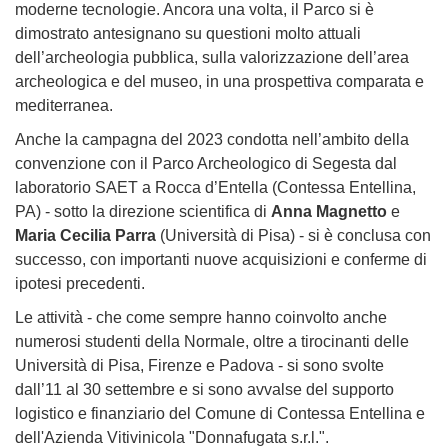
moderne tecnologie. Ancora una volta, il Parco si è
dimostrato antesignano su questioni molto attuali
dell’archeologia pubblica, sulla valorizzazione dell’area
archeologica e del museo, in una prospettiva comparata e
mediterranea.
Anche la campagna del 2023 condotta nell’ambito della
convenzione con il Parco Archeologico di Segesta dal
laboratorio SAET a Rocca d’Entella (Contessa Entellina,
PA) - sotto la direzione scientifica di
Anna Magnetto
e
Maria Cecilia Parra
(Università di Pisa) - si è conclusa con
successo, con importanti nuove acquisizioni e conferme di
ipotesi precedenti.
Le attività - che come sempre hanno coinvolto anche
numerosi studenti della Normale, oltre a tirocinanti delle
Università di Pisa, Firenze e Padova - si sono svolte
dall’11 al 30 settembre e si sono avvalse del supporto
logistico e finanziario del Comune di Contessa Entellina e
dell'Azienda Vitivinicola "Donnafugata s.r.l.".