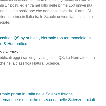
la 17 posti, ed entra nel lotto delle prime 150 università
ndiali, una posizione che non occupava da 10 anni. Si
ferma prima in Italia tra le Scuole universitarie a statuto
eciale.
assifica QS by subject, Normale top ten mondiale in
ts & Humanities
 Marzo 2025
bblicati oggi i ranking by subject di QS. La Normale entra
che nella classifica Natural Science.
rmale prima in Italia nelle Scienze fisiche,
tematiche e chimiche e seconda nelle Scienze sociali