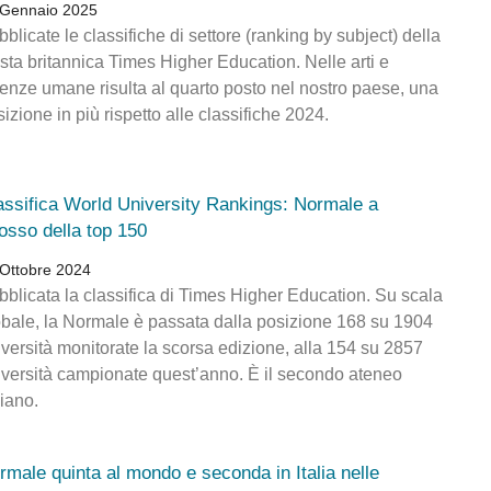
 Gennaio 2025
blicate le classifiche di settore (ranking by subject) della
ista britannica Times Higher Education. Nelle arti e
ienze umane risulta al quarto posto nel nostro paese, una
izione in più rispetto alle classifiche 2024.
assifica World University Rankings: Normale a
dosso della top 150
Ottobre 2024
bblicata la classifica di Times Higher Education. Su scala
obale, la Normale è passata dalla posizione 168 su 1904
iversità monitorate la scorsa edizione, alla 154 su 2857
iversità campionate quest’anno. È il secondo ateneo
liano.
rmale quinta al mondo e seconda in Italia nelle