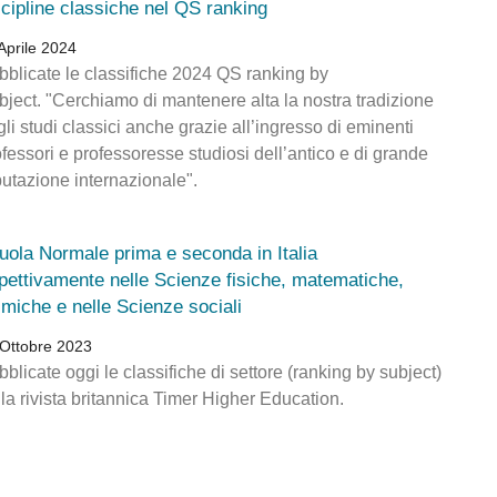
scipline classiche nel QS ranking
Aprile 2024
bblicate le classifiche 2024 QS ranking by
bject. "Cerchiamo di mantenere alta la nostra tradizione
li studi classici anche grazie all’ingresso di eminenti
fessori e professoresse studiosi dell’antico e di grande
putazione internazionale".
uola Normale prima e seconda in Italia
spettivamente nelle Scienze fisiche, matematiche,
imiche e nelle Scienze sociali
Ottobre 2023
blicate oggi le classifiche di settore (ranking by subject)
la rivista britannica Timer Higher Education.