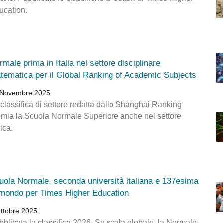
ucation.
rmale prima in Italia nel settore disciplinare
tematica per il Global Ranking of Academic Subjects
 Novembre 2025
 classifica di settore redatta dallo Shanghai Ranking
emia la Scuola Normale Superiore anche nel settore
sica.
uola Normale, seconda università italiana e 137esima
 mondo per Times Higher Education
ttobre 2025
bblicata la classifica 2026. Su scala globale, la Normale