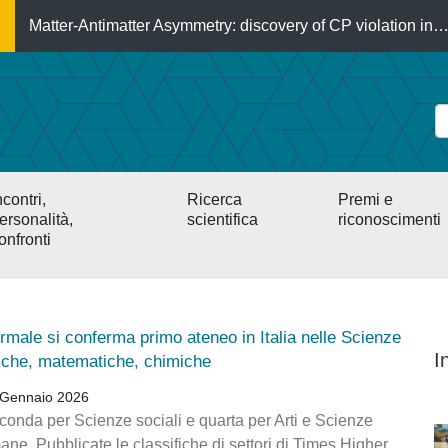
Matter-Antimatter Asymmetry: discovery of CP violation in
ncontri,
Ricerca
Premi e
ersonalità,
scientifica
riconoscimenti
onfronti
rmale si conferma primo ateneo in Italia nelle Scienze
I
siche, matematiche, chimiche
 Gennaio 2026
conda per Scienze sociali e quarta per Arti e Scienze
ne. Pubblicate le classifiche di settori di Times Higher