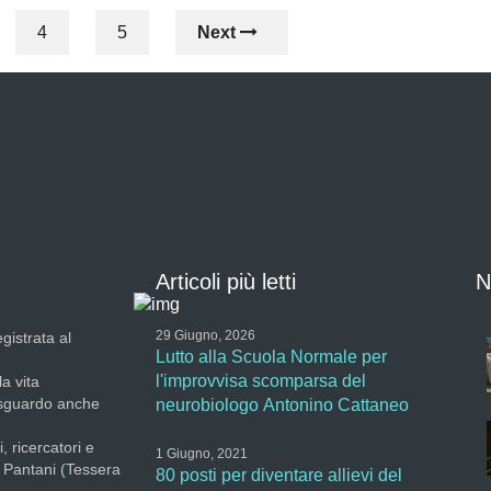
4
5
Next
Articoli più letti
N
29 Giugno, 2026
gistrata al
Lutto alla Scuola Normale per
l'improvvisa scomparsa del
la vita
 sguardo anche
neurobiologo Antonino Cattaneo
, ricercatori e
1 Giugno, 2021
a Pantani (Tessera
80 posti per diventare allievi del