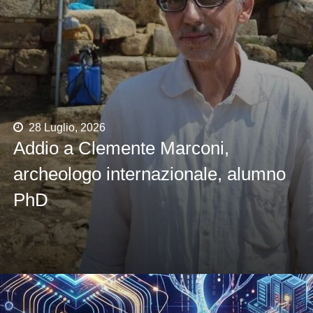
28 Luglio, 2026
Addio a Clemente Marconi,
archeologo internazionale, alumno
PhD