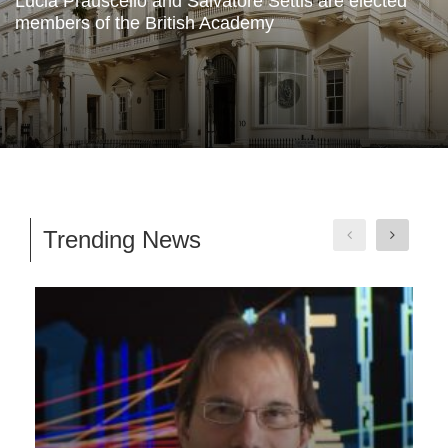
Lucia Prauscello and Salvatore Settis are elected
members of the British Academy
Trending News