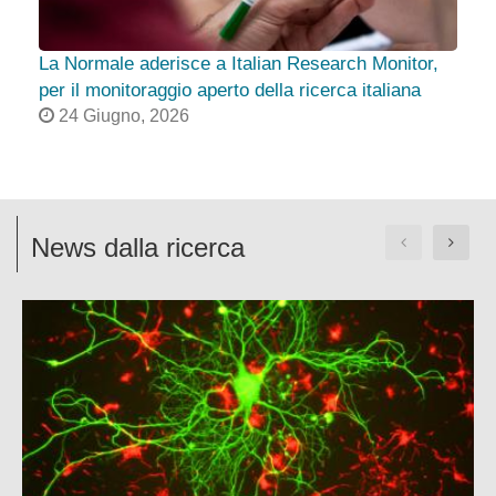
La Normale aderisce a Italian Research Monitor,
Pr
per il monitoraggio aperto della ricerca italiana
24 Giugno, 2026
News dalla ricerca