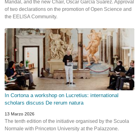
Mandal, and the new Chair, Óscar García Suárez. Approval
of two declarations on the promotion of Open Science and
the EELISA Community.
In Cortona a workshop on Lucretius: international
scholars discuss De rerum natura
13 Marzo 2026
The tenth edition of the initiative organised by the Scuola
Normale with Princeton University at the Palazzone.